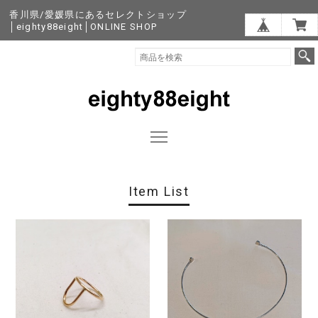
香川県/愛媛県にあるセレクトショップ
│eighty88eight│ONLINE SHOP
Item List