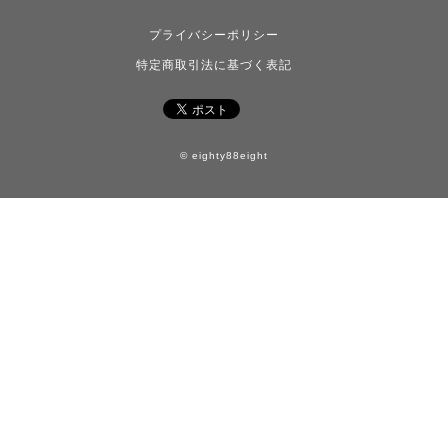
プライバシーポリシー
特定商取引法に基づく表記
© eighty88eight