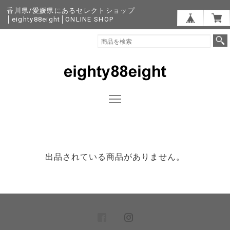
香川県/愛媛県にあるセレクトショップ
│eighty88eight│ONLINE SHOP
出品されている商品がありません。