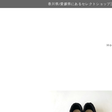
香川県/愛媛県にあるセレクトショップ│eight
Ho