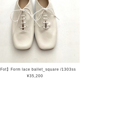
Fot】Form lace ballet_square /1303ss
¥35,200