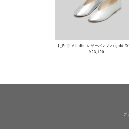
【_Fot】V ballet レザーパンプス/ gold /0
¥23,100
プ