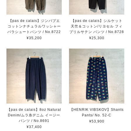
【pas de calais】ジンバブエ
【pas de calais】シルケット
コットンナチュラルワッシャー
天竺＆コットン/リヨセル フィ
パラシュートパンツ / No.8722
ブリルサテン パンツ / No.8728
¥35,200
¥25,300
【pas de calais】8oz Natural
【HENRIK VIBSKOV】Shants
Denim/ムラ糸デニム イージー
Pants/ No. 52-C
パンツ / No.8691
¥53,900
¥37,400