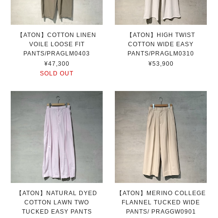
【ATON】COTTON LINEN
【ATON】HIGH TWIST
VOILE LOOSE FIT
COTTON WIDE EASY
PANTS/PRAGLM0403
PANTS/PRAGLM0310
¥47,300
¥53,900
SOLD OUT
【ATON】NATURAL DYED
【ATON】MERINO COLLEGE
COTTON LAWN TWO
FLANNEL TUCKED WIDE
TUCKED EASY PANTS
PANTS/ PRAGGW0901