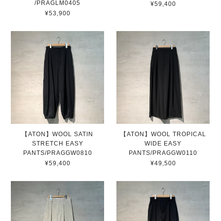
/PRAGLM0405
¥59,400
¥53,900
【ATON】WOOL SATIN
【ATON】WOOL TROPICAL
STRETCH EASY
WIDE EASY
PANTS/PRAGGW0810
PANTS/PRAGGW0110
¥59,400
¥49,500