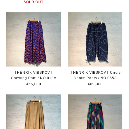
SOLD OUT
【HENRIK VIBSKOV】
【HENRIK VIBSKOV】Circle
Chewing Pant / NO.013A
Denim Pants / NO.065A
¥66,000
¥69,300