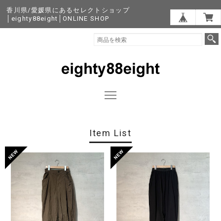
香川県/愛媛県にあるセレクトショップ
│eighty88eight│ONLINE SHOP
Item List