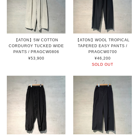
【ATON】5W COTTON
【ATON】WOOL TROPICAL
CORDUROY TUCKED WIDE
TAPERED EASY PANTS /
PANTS / PRAGCW0806
PRAGCW0700
¥53,900
¥46,200
SOLD OUT