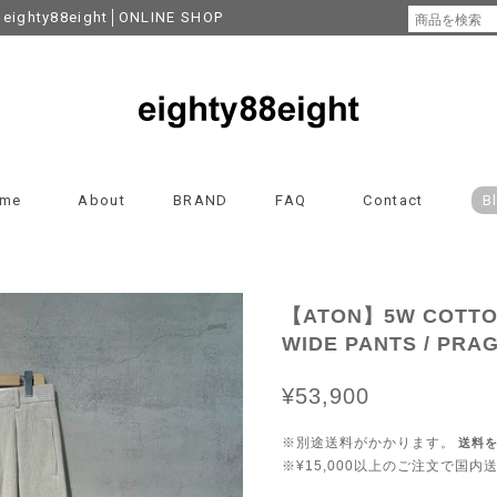
y88eight│ONLINE SHOP
me
About
BRAND
FAQ
Contact
B
【ATON】5W COTTO
WIDE PANTS / PRA
¥53,900
※別途送料がかかります。
送料
※¥15,000以上のご注文で国