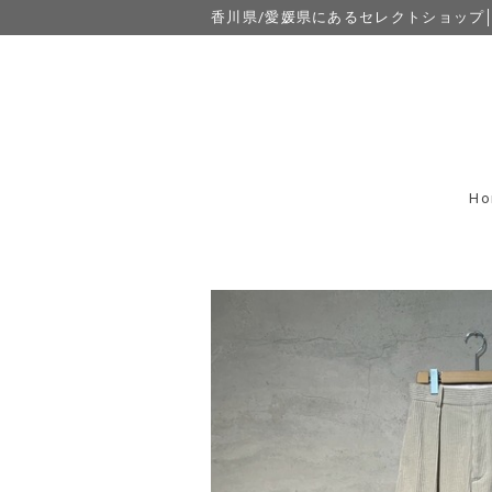
香川県/愛媛県にあるセレクトショップ│eight
Ho