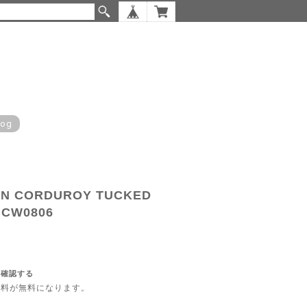
log
N CORDUROY TUCKED
GCW0806
を確認する
内送料が無料になります。