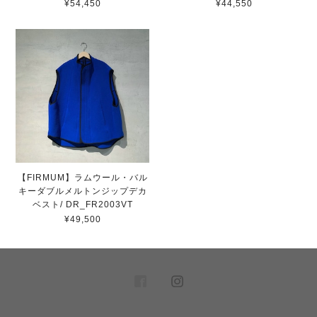
¥54,450
¥44,550
【FIRMUM】ラムウール・バル
キーダブルメルトンジップデカ
ベスト/ DR_FR2003VT
¥49,500