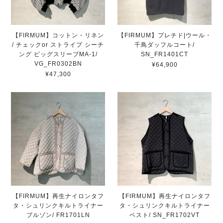
【FIRMUM】コットン・リネン
【FIRMUM】プレチド|ウール・
/ チェックor ストライプ シーチ
千⿃ダッフルコート/
ング ビッグスリーブMA-1/
SN_FR1401CT
VG_FR0302BN
¥64,900
¥47,300
【FIRMUM】再生ナイロンタフ
【FIRMUM】再生ナイロンタフ
タ・シュリンクキルトライナー
タ・シュリンクキルトライナー
ブルゾン/ FR1701LN
ベスト/ SN_FR1702VT