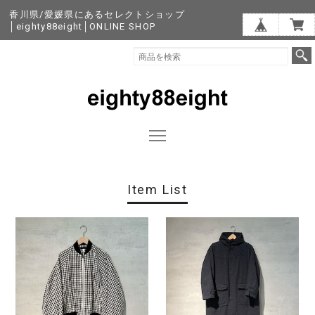
香川県/愛媛県にあるセレクトショップ
│eighty88eight│ONLINE SHOP
Item List