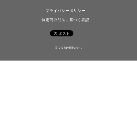
プライバシーポリシー
特定商取引法に基づく表記
© eighty88eight