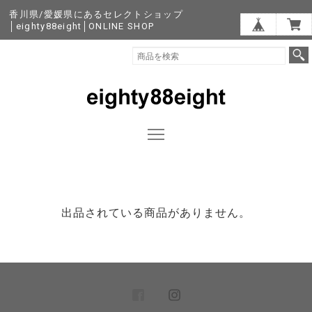
香川県/愛媛県にあるセレクトショップ
│eighty88eight│ONLINE SHOP
出品されている商品がありません。