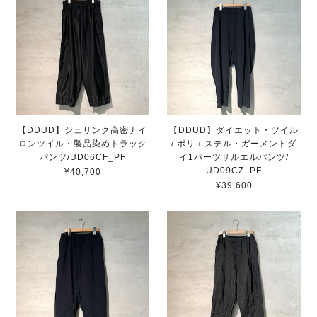
【DDUD】シュリンク高密ナイ
【DDUD】ダイエット・ツイル
ロンツイル・製品染めトラック
/ ポリエステル・ガーメントダ
パンツ/UD06CF_PF
イ1パーツサルエルパンツ/
UD09CZ_PF
¥40,700
¥39,600