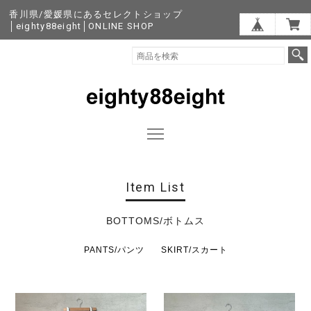
香川県/愛媛県にあるセレクトショップ
│eighty88eight│ONLINE SHOP
Item List
BOTTOMS/ボトムス
PANTS/パンツ
SKIRT/スカート