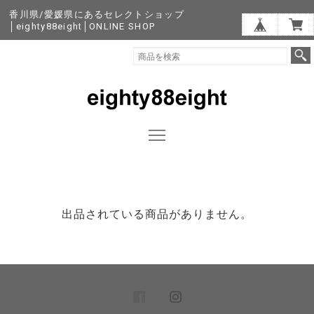
香川県/愛媛県にあるセレクトショップ
│eighty88eight│ONLINE SHOP
出品されている商品がありません。