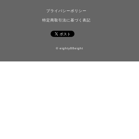
プライバシーポリシー
特定商取引法に基づく表記
© eighty88eight