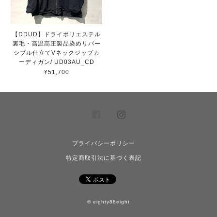
【DDUD】ドライポリエステル
裏毛・高温高圧製品染めリバー
シブル仕立てVネックジップカ
ーディガン/ UD03AU_CD
¥51,700
プライバシーポリシー
特定商取引法に基づく表記
© eighty88eight