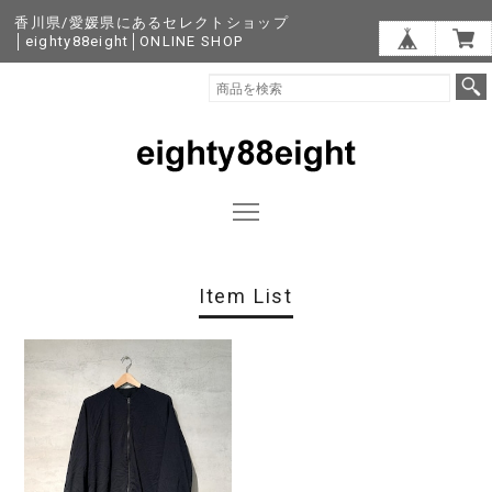
香川県/愛媛県にあるセレクトショップ
│eighty88eight│ONLINE SHOP
Item List