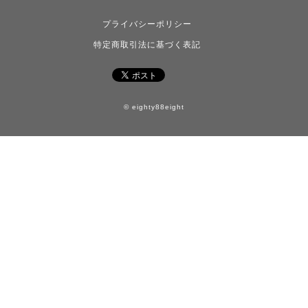
プライバシーポリシー
特定商取引法に基づく表記
© eighty88eight