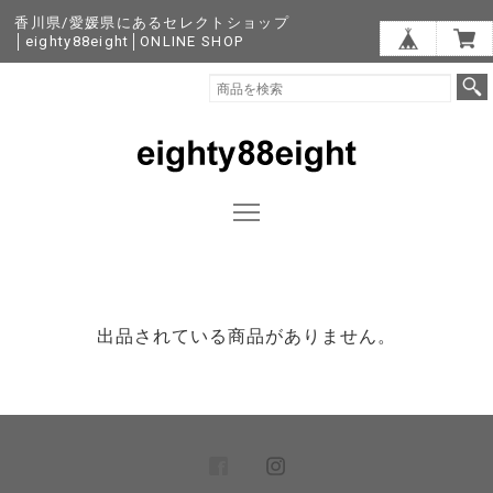
香川県/愛媛県にあるセレクトショップ
│eighty88eight│ONLINE SHOP
出品されている商品がありません。