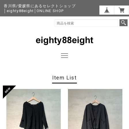
香川県/愛媛県にあるセレクトショップ
│eighty88eight│ONLINE SHOP
Item List