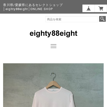
香川県/愛媛県にあるセレクトショップ
│eighty88eight│ONLINE SHOP