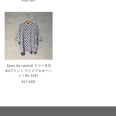
¥38,500
【pas de calais】ラフィ天竺
dotプリント ワイドプルオーバ
ー / No.1187
¥17,600