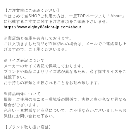
【ご注文前にご確認ください】
※はじめて当SHOPご利用の方は、一度TOPページより「About」
に記載するご注文に関する注意事項をご確認下さいませ。
https://www.eighty88eight-jp.com/about
※実店舗と在庫を共有しております。
ご注文頂きました商品が在庫切れの場合は、メールでご連絡差し上
げますので、ご了承くださいませ。
※サイズ表記について
メーカーのサイズ表記で掲載しております。
ブランドや商品によりサイズ感が異なるため、必ず採寸サイズをご
確認下さい。
お手持ちの衣類と比較されることをお勧め致します。
※商品画像について
撮影・ご使用のモニター環境等の関係で、実物と多少色など異なる
場合がございます。
色合い・素材感など商品について、ご不明な点がございましたらお
気軽にお問い合わせ下さい。
【ブランド取り扱い店舗】