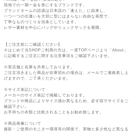
現地での一期一会を形にするブランドです。
ブランドネームの語源は日本語の「逢えた」に由来し、
一つ一つの出逢いを大切に型にはまらない自由な発想で、
丁寧なものづくりを信条としています。
レザー素材を中心にバッグやリュックサックを展開。
【ご注文前にご確認ください】
※はじめて当SHOPご利用の方は、一度TOPページより「About」
に記載するご注文に関する注意事項をご確認下さいませ。
※実店舗と在庫を共有しております。
ご注文頂きました商品が在庫切れの場合は、メールでご連絡差し上
げますので、ご了承くださいませ。
※サイズ表記について
メーカーのサイズ表記で掲載しております。
ブランドや商品によりサイズ感が異なるため、必ず採寸サイズをご
確認下さい。
お手持ちの衣類と比較されることをお勧め致します。
※商品画像について
撮影・ご使用のモニター環境等の関係で、実物と多少色など異なる