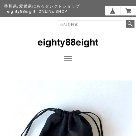
香川県/愛媛県にあるセレクトショップ
│eighty88eight│ONLINE SHOP