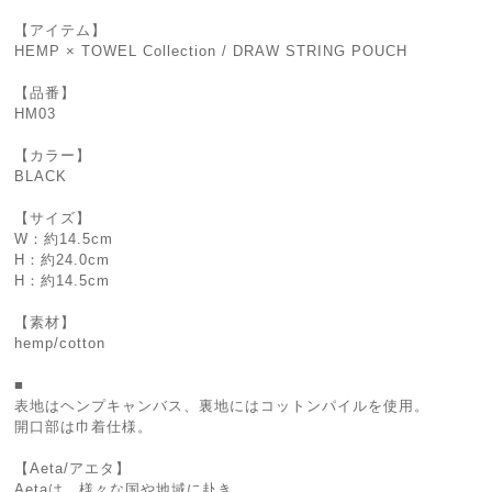
【アイテム】
HEMP × TOWEL Collection / DRAW STRING POUCH
【品番】
HM03
【カラー】
BLACK
【サイズ】
W：約14.5cm
H：約24.0cm
H：約14.5cm
【素材】
hemp/cotton
■
表地はヘンプキャンバス、裏地にはコットンパイルを使用。
開口部は巾着仕様。
【Aeta/アエタ】
Aetaは、様々な国や地域に赴き、