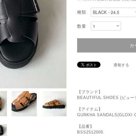
種類
数量
カ
通報する
【ブランド】
BEAUTIFUL SHOES (ビ
【アイテム】
GURKHA SANDALS(GLOXI 
【品番】
BSS2512005