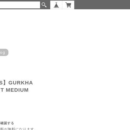
log
ES】GURKHA
UT MEDIUM
を確認する
内送料が無料になります。