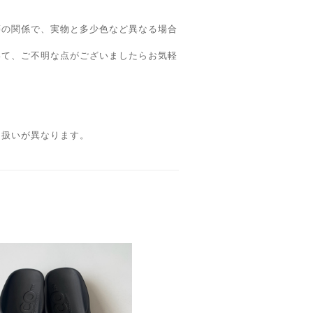
等の関係で、実物と多少色など異なる場合
いて、ご不明な点がございましたらお気軽
り扱いが異なります。