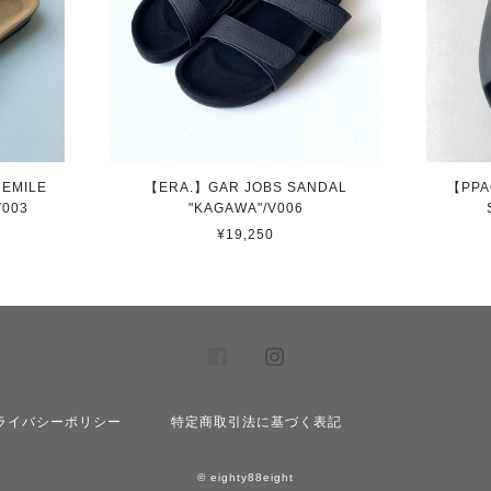
EMILE
【ERA.】GAR JOBS SANDAL
【PPA
V003
"KAGAWA"/V006
¥19,250
ライバシーポリシー
特定商取引法に基づく表記
© eighty88eight