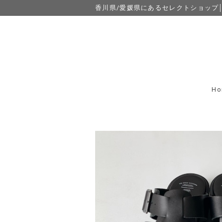
香川県/愛媛県にあるセレクトショップ│eight
Ho