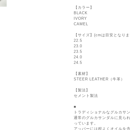
【カラー】
BLACK
IVORY
CAMEL
【サイズ】(cmは目安となりま
22.5
23.0
23.5
24.0
24.5
【素材】
STEER LEATHER（牛革）
【製法】
セメント製法
■
トラディショナルなグルカサ
通常のグルカサンダルに見ら
っています。
アッパーには程よくオイルを