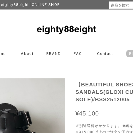
y88eight│ONLINE SHOP
me
About
BRAND
FAQ
Contact
B
【BEAUTIFUL SHO
SANDALS(GLOXI C
SOLE)/BSS2512005
¥45,100
※別途送料がかかります。
送料
※¥15,000以上のご注文で国