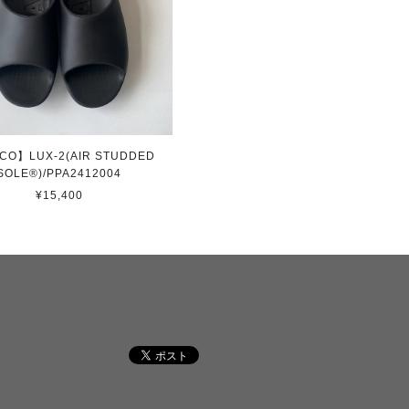
CO】LUX-2(AIR STUDDED
SOLE®)/PPA2412004
¥15,400