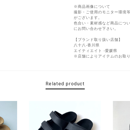
※商品画像について
撮影・ご使用のモニター環境
がございます。
色合い・素材感など商品につ
にお問い合わせ下さい。
【ブランド取り扱い店舗】
八十八-香川県
エイティエイト -愛媛県
※店舗によりアイテムのお取
Related product