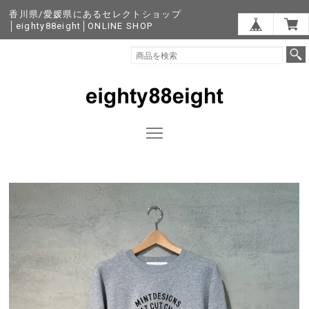
香川県/愛媛県にあるセレクトショップ
│eighty88eight│ONLINE SHOP