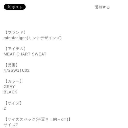
通報する
【ブランド】
mintdesigns(ミントデザインズ)
【アイテム】
MEAT CHART SWEAT
【品番】
472SW1TC03
【カラー】
GRAY
BLACK
【サイズ】
2
【サイズスペック(平置き：約～cm)】
サイズ2