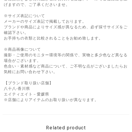
げますので、ご了承くださいませ。
※サイズ表記について
メーカーのサイズ表記で掲載しております。
ブランドや商品によりサイズ感が異なるため、必ず採寸サイズをご
確認下さい。
お手持ちの衣類と比較されることをお勧め致します。
※商品画像について
撮影・ご使用のモニター環境等の関係で、実物と多少色など異なる
場合がございます。
色合い・素材感など商品について、ご不明な点がございましたらお
気軽にお問い合わせ下さい。
【ブランド取り扱い店舗】
八十八-香川県
エイティエイト－愛媛県
※店舗によりアイテムのお取り扱いが異なります。
Related product