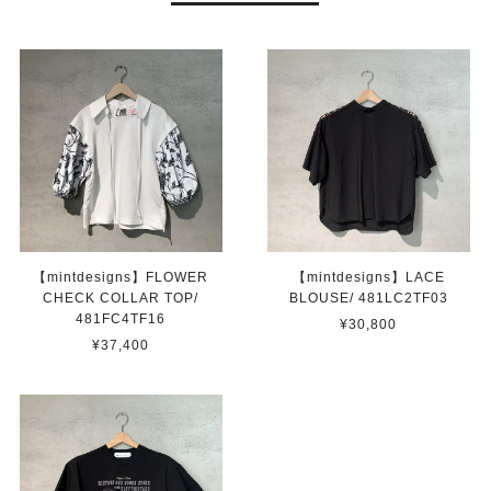
【mintdesigns】FLOWER
【mintdesigns】LACE
CHECK COLLAR TOP/
BLOUSE/ 481LC2TF03
481FC4TF16
¥30,800
¥37,400