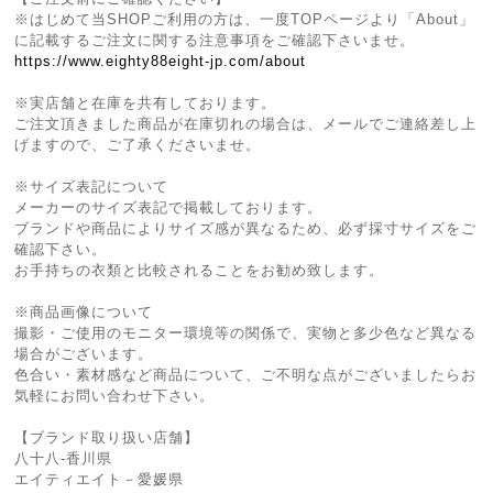
※はじめて当SHOPご利用の方は、一度TOPページより「About」
に記載するご注文に関する注意事項をご確認下さいませ。
https://www.eighty88eight-jp.com/about
※実店舗と在庫を共有しております。
ご注文頂きました商品が在庫切れの場合は、メールでご連絡差し上
げますので、ご了承くださいませ。
※サイズ表記について
メーカーのサイズ表記で掲載しております。
ブランドや商品によりサイズ感が異なるため、必ず採寸サイズをご
確認下さい。
お手持ちの衣類と比較されることをお勧め致します。
※商品画像について
撮影・ご使用のモニター環境等の関係で、実物と多少色など異なる
場合がございます。
色合い・素材感など商品について、ご不明な点がございましたらお
気軽にお問い合わせ下さい。
【ブランド取り扱い店舗】
八十八-香川県
エイティエイト－愛媛県