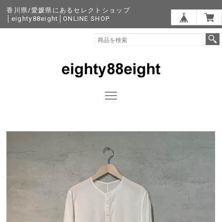
香川県/愛媛県にあるセレクトショップ
│eighty88eight│ONLINE SHOP