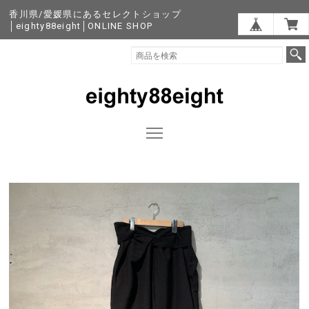
香川県/愛媛県にあるセレクトショップ
│eighty88eight│ONLINE SHOP