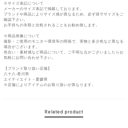
※サイズ表記について
メーカーのサイズ表記で掲載しております。
ブランドや商品によりサイズ感が異なるため、必ず採寸サイズをご
確認下さい。
お手持ちの衣類と比較されることをお勧め致します。
※商品画像について
撮影・ご使用のモニター環境等の関係で、実物と多少色など異なる
場合がございます。
色合い・素材感など商品について、ご不明な点がございましたらお
気軽にお問い合わせ下さい。
【ブランド取り扱い店舗】
八十八-香川県
エイティエイト－愛媛県
※店舗によりアイテムのお取り扱いが異なります。
Related product