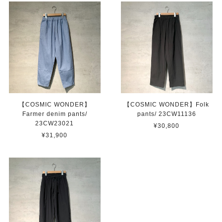
【COSMIC WONDER】
【COSMIC WONDER】Folk
Farmer denim pants/
pants/ 23CW11136
23CW23021
¥30,800
¥31,900