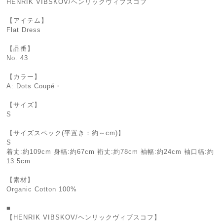
HENRIK VIBSKOV/ヘンリックヴィブスコフ
【アイテム】
Flat Dress
【品番】
No. 43
【カラー】
A: Dots Coupé・
【サイズ】
S
【サイズスペック(平置き：約～cm)】
S
着丈:約109cm 身幅:約67cm 裄丈:約78cm 袖幅:約24cm 袖口幅:約
13.5cm
【素材】
Organic Cotton 100%
■
【HENRIK VIBSKOV/ヘンリックヴィブスコフ】