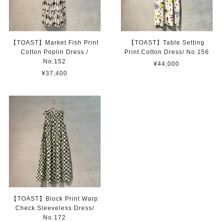
【TOAST】Market Fish Print
【TOAST】Table Setting
Cotton Poplin Dress /
Print Cotton Dress/ No.156
No.152
¥44,000
¥37,400
【TOAST】Block Print Warp
Check Sleeveless Dress/
No.172