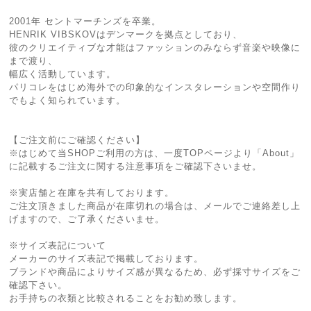
2001年 セントマーチンズを卒業。
HENRIK VIBSKOVはデンマークを拠点としており、
彼のクリエイティブな才能はファッションのみならず音楽や映像に
まで渡り、
幅広く活動しています。
パリコレをはじめ海外での印象的なインスタレーションや空間作り
でもよく知られています。
【ご注文前にご確認ください】
※はじめて当SHOPご利用の方は、一度TOPページより「About」
に記載するご注文に関する注意事項をご確認下さいませ。
※実店舗と在庫を共有しております。
ご注文頂きました商品が在庫切れの場合は、メールでご連絡差し上
げますので、ご了承くださいませ。
※サイズ表記について
メーカーのサイズ表記で掲載しております。
ブランドや商品によりサイズ感が異なるため、必ず採寸サイズをご
確認下さい。
お手持ちの衣類と比較されることをお勧め致します。