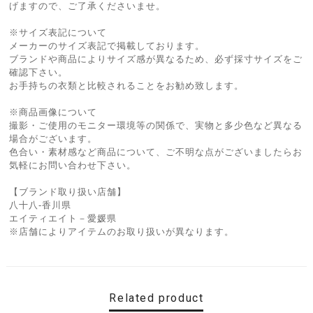
げますので、ご了承くださいませ。
※サイズ表記について
メーカーのサイズ表記で掲載しております。
ブランドや商品によりサイズ感が異なるため、必ず採寸サイズをご
確認下さい。
お手持ちの衣類と比較されることをお勧め致します。
※商品画像について
撮影・ご使用のモニター環境等の関係で、実物と多少色など異なる
場合がございます。
色合い・素材感など商品について、ご不明な点がございましたらお
気軽にお問い合わせ下さい。
【ブランド取り扱い店舗】
八十八-香川県
エイティエイト－愛媛県
※店舗によりアイテムのお取り扱いが異なります。
Related product