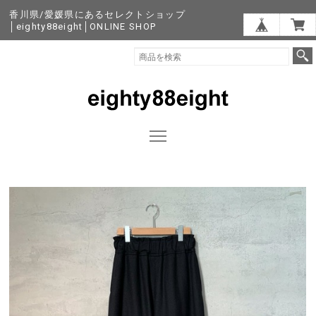
香川県/愛媛県にあるセレクトショップ
│eighty88eight│ONLINE SHOP