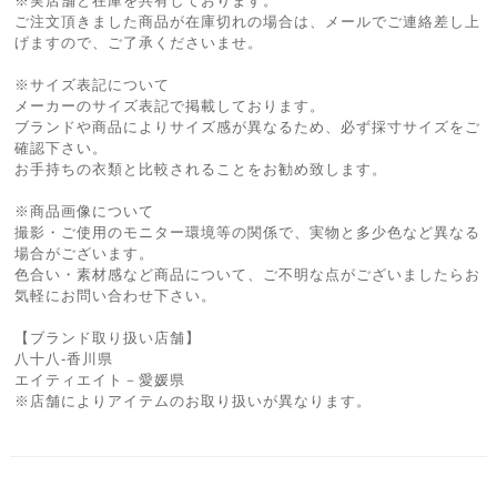
※実店舗と在庫を共有しております。
ご注文頂きました商品が在庫切れの場合は、メールでご連絡差し上
げますので、ご了承くださいませ。
※サイズ表記について
メーカーのサイズ表記で掲載しております。
ブランドや商品によりサイズ感が異なるため、必ず採寸サイズをご
確認下さい。
お手持ちの衣類と比較されることをお勧め致します。
※商品画像について
撮影・ご使用のモニター環境等の関係で、実物と多少色など異なる
場合がございます。
色合い・素材感など商品について、ご不明な点がございましたらお
気軽にお問い合わせ下さい。
【ブランド取り扱い店舗】
八十八-香川県
エイティエイト－愛媛県
※店舗によりアイテムのお取り扱いが異なります。