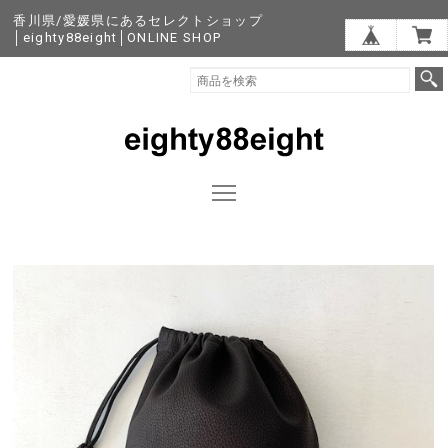
香川県/愛媛県にあるセレクトショップ
│eighty88eight│ONLINE SHOP