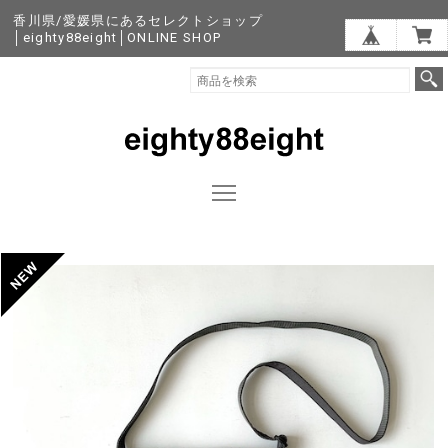
香川県/愛媛県にあるセレクトショップ
│eighty88eight│ONLINE SHOP