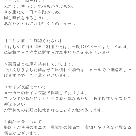
「ともに、時を行く」
ふれて、使って、気持ちが喜ぶもの。
今を重ねて、日々を踏みしめ。
同じ時代を作るように。
あなたとともに時を行くもの、イーラ。
【ご注文前にご確認ください】
※はじめて当SHOPご利用の方は、一度TOPページより「About」
に記載するご注文に関する注意事項をご確認下さいませ。
※実店舗と在庫を共有しております。
ご注文頂きました商品が在庫切れの場合は、メールでご連絡差し上
げますので、ご了承くださいませ。
※サイズ表記について
メーカーのサイズ表記で掲載しております。
ブランドや商品によりサイズ感が異なるため、必ず採寸サイズをご
確認下さい。
お手持ちの衣類と比較されることをお勧め致します。
※商品画像について
撮影・ご使用のモニター環境等の関係で、実物と多少色など異なる
場合がございます。