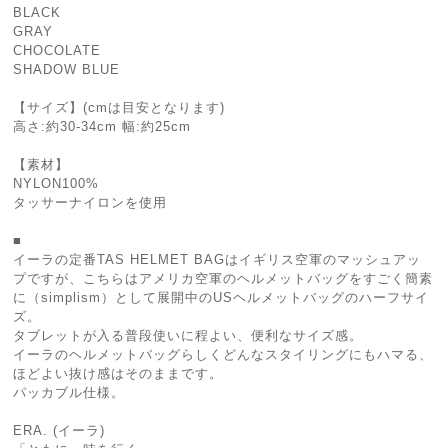
BLACK
GRAY
CHOCOLATE
SHADOW BLUE
【サイズ】(cmは目安となります)
高さ:約30-34cm 幅:約25cm
【素材】
NYLON100%
タッサーナイロンを使用
■
イーラの定番TAS HELMET BAGはイギリス空軍のマッシュアッ
プですが、こちらはアメリカ空軍のヘルメットバッグをすごく簡素
に（simplism）として展開中のUSヘルメットバッグのハーフサイ
ズ。
タブレットが入る普段使いに程よい、便利なサイズ感。
イーラのヘルメットバッグらしくどんなスタイリングにもハマる、
ほどよい抜け感はそのままです。
パッカブル仕様。
ERA. (イーラ)