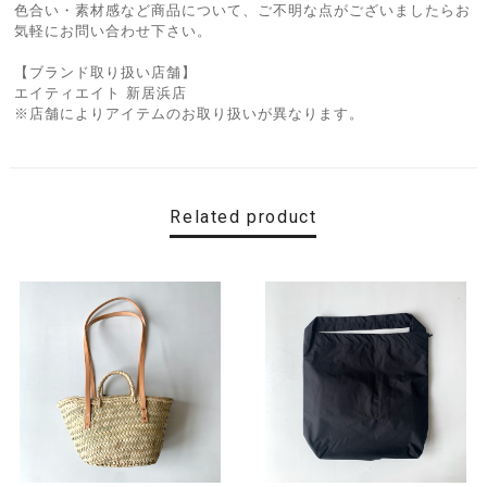
色合い・素材感など商品について、ご不明な点がございましたらお
気軽にお問い合わせ下さい。
【ブランド取り扱い店舗】
エイティエイト 新居浜店
※店舗によりアイテムのお取り扱いが異なります。
Related product