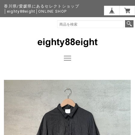
香川県/愛媛県にあるセレクトショップ
│eighty88eight│ONLINE SHOP