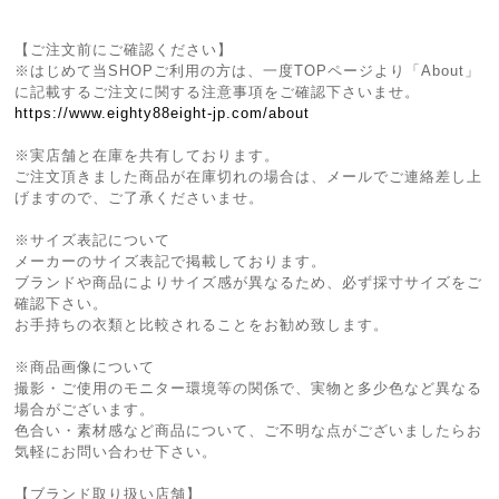
【ご注文前にご確認ください】
※はじめて当SHOPご利用の方は、一度TOPページより「About」
に記載するご注文に関する注意事項をご確認下さいませ。
https://www.eighty88eight-jp.com/about
※実店舗と在庫を共有しております。
ご注文頂きました商品が在庫切れの場合は、メールでご連絡差し上
げますので、ご了承くださいませ。
※サイズ表記について
メーカーのサイズ表記で掲載しております。
ブランドや商品によりサイズ感が異なるため、必ず採寸サイズをご
確認下さい。
お手持ちの衣類と比較されることをお勧め致します。
※商品画像について
撮影・ご使用のモニター環境等の関係で、実物と多少色など異なる
場合がございます。
色合い・素材感など商品について、ご不明な点がございましたらお
気軽にお問い合わせ下さい。
【ブランド取り扱い店舗】