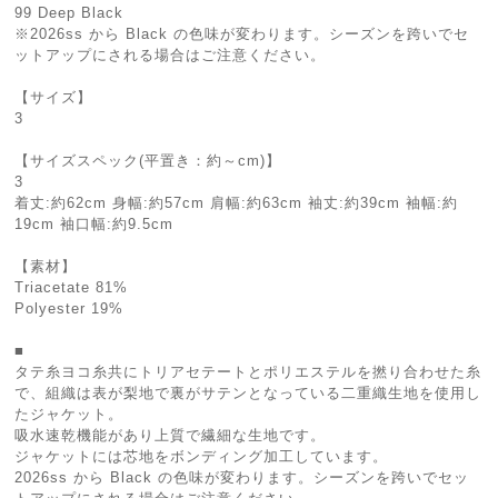
99 Deep Black
※2026ss から Black の色味が変わります。シーズンを跨いでセ
ットアップにされる場合はご注意ください。
【サイズ】
3
【サイズスペック(平置き：約～cm)】
3
着丈:約62cm 身幅:約57cm 肩幅:約63cm 袖丈:約39cm 袖幅:約
19cm 袖口幅:約9.5cm
【素材】
Triacetate 81%
Polyester 19%
■
タテ糸ヨコ糸共にトリアセテートとポリエステルを撚り合わせた糸
で、組織は表が梨地で裏がサテンとなっている二重織生地を使用し
たジャケット。
吸水速乾機能があり上質で繊細な生地です。
ジャケットには芯地をボンディング加工しています。
2026ss から Black の色味が変わります。シーズンを跨いでセッ