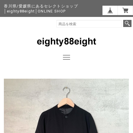
香川県/愛媛県にあるセレクトショップ
│eighty88eight│ONLINE SHOP