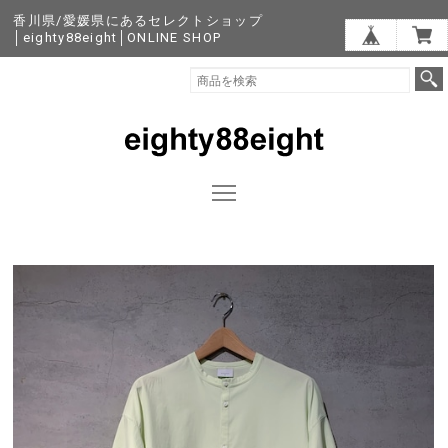
香川県/愛媛県にあるセレクトショップ
│eighty88eight│ONLINE SHOP