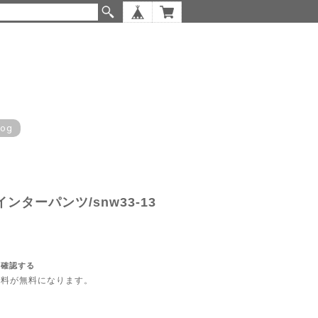
log
ンターパンツ/snw33-13
を確認する
内送料が無料になります。