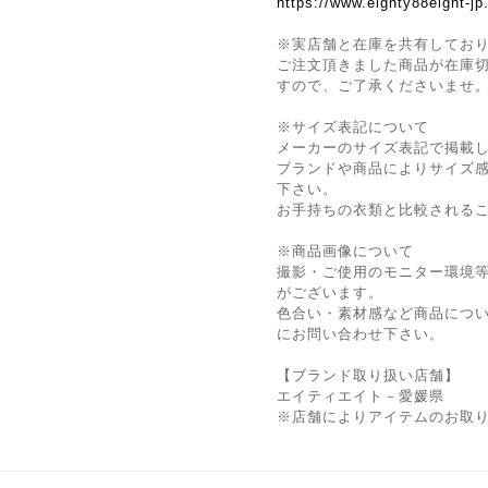
https://www.eighty88eight-j
※実店舗と在庫を共有してお
ご注文頂きました商品が在庫
すので、ご了承くださいませ
※サイズ表記について
メーカーのサイズ表記で掲載
ブランドや商品によりサイズ
下さい。
お手持ちの衣類と比較される
※商品画像について
撮影・ご使用のモニター環境
がございます。
色合い・素材感など商品につ
にお問い合わせ下さい。
【ブランド取り扱い店舗】
エイティエイト－愛媛県
※店舗によりアイテムのお取