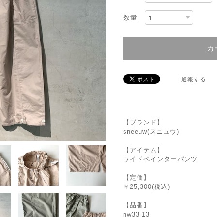
数量
カ
通報する
【ブランド】
sneeuw(スニュウ)
【アイテム】
ワイドペインターパンツ
【定価】
￥25,300(税込)
【品番】
nw33-13