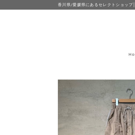
香川県/愛媛県にあるセレクトショップ│eight
Ho