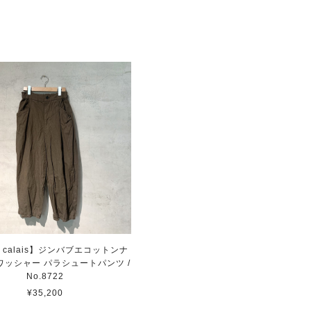
de calais】ジンバブエコットンナ
ワッシャー パラシュートパンツ /
No.8722
¥35,200