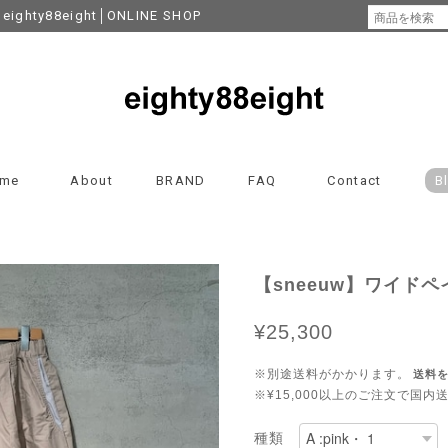
y88eight│ONLINE SHOP
me
About
BRAND
FAQ
Contact
B
【sneeuw】ワイドペイ
¥25,300
※別途送料がかかります。
送料
※¥15,000以上のご注文で国
種類