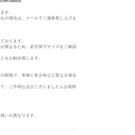
p.com/about
ります。
切れの場合は、メールでご連絡差し上げま
。
しております。
感が異なるため、必ず採寸サイズをご確認
ことをお勧め致します。
等の関係で、実物と多少色など異なる場合
いて、ご不明な点がございましたらお気軽
り扱いが異なります。