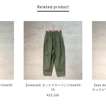
Related product
snw29-
【sneeuw】タックドローパンツ/snw33-
【pas 
15
チュラル
¥23,100