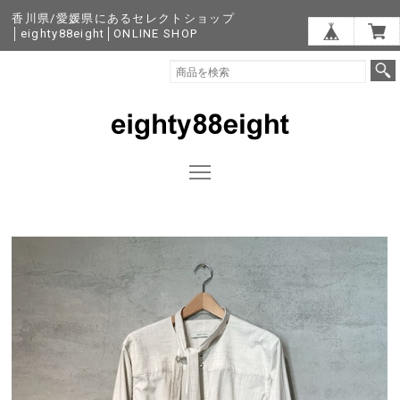
香川県/愛媛県にあるセレクトショップ
│eighty88eight│ONLINE SHOP