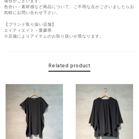
場合がございます。
色合い・素材感など商品について、ご不明な点がございましたらお
気軽にお問い合わせ下さい。
【ブランド取り扱い店舗】
エイティエイト－愛媛県
※店舗によりアイテムのお取り扱いが異なります。
Related product