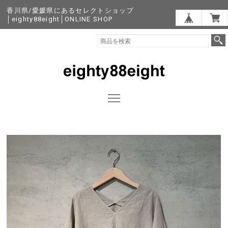
香川県/愛媛県にあるセレクトショップ
│eighty88eight│ONLINE SHOP