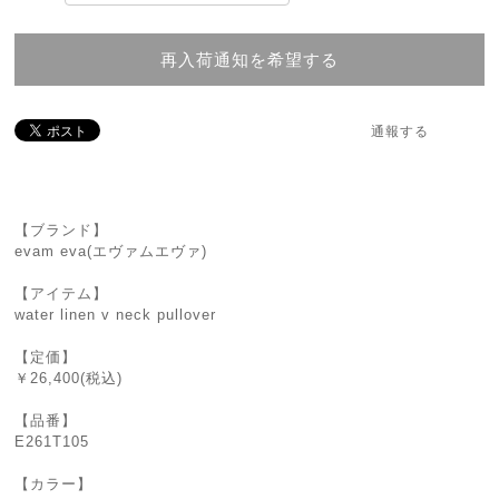
再入荷通知を希望する
通報する
【ブランド】
evam eva(エヴァムエヴァ)
【アイテム】
water linen v neck pullover
【定価】
￥26,400(税込)
【品番】
E261T105
【カラー】