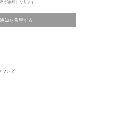
内送料が無料になります。
通知を希望する
ックワンダー