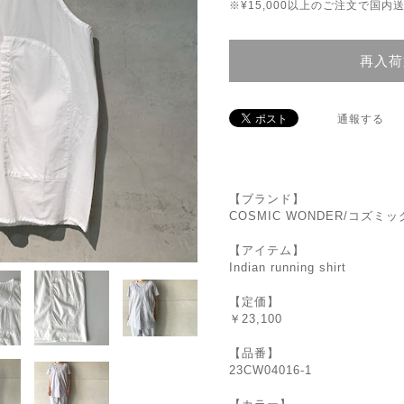
※¥15,000以上のご注文で国
再入荷
通報する
【ブランド】
COSMIC WONDER/コズミ
【アイテム】
Indian running shirt
【定価】
￥23,100
【品番】
23CW04016-1