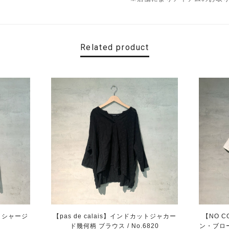
Related product
ワッシャージ
【pas de calais】インドカットジャカー
【NO C
ド幾何柄 ブラウス / No.6820
ン・ブロ