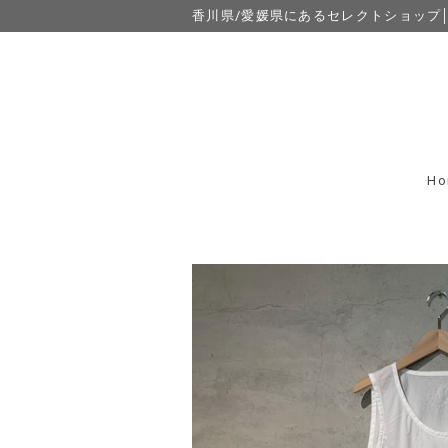
香川県/愛媛県にあるセレクトショップ│eight
Ho