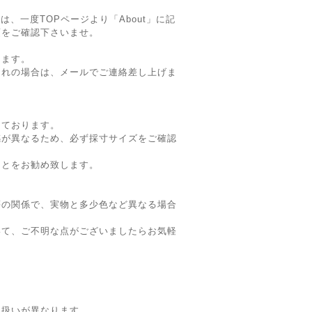
】
は、一度TOPページより「About」に記
項をご確認下さいませ。
ります。
切れの場合は、メールでご連絡差し上げま
。
しております。
感が異なるため、必ず採寸サイズをご確認
ことをお勧め致します。
等の関係で、実物と多少色など異なる場合
いて、ご不明な点がございましたらお気軽
り扱いが異なります。