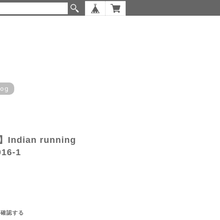
log
ndian running
016-1
を確認する