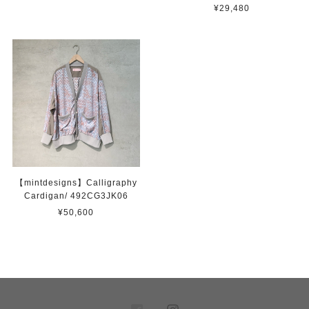
¥29,480
【mintdesigns】Calligraphy
Cardigan/ 492CG3JK06
¥50,600