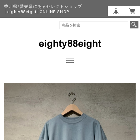
香川県/愛媛県にあるセレクトショップ
│eighty88eight│ONLINE SHOP