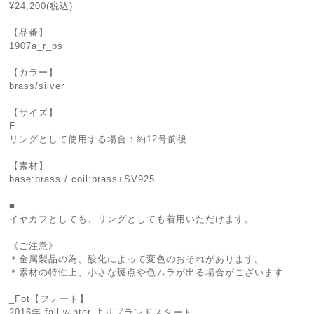
¥24,200(税込)
【品番】
1907a_r_bs
【カラー】
brass/silver
【サイズ】
F
リングとして使用する場合：約12号前後
【素材】
base:brass / coil:brass+SV925
■
イヤカフとしても、リングとしても着用いただけます。
《ご注意》
＊金属製品の為、酸化によって変色のおそれがあります。
＊素材の特性上、小さな斑点や色ムラが出る場合がございます
_Fot【フォート】
2016年 fall winter よりブランドスタート。