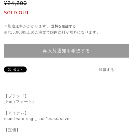
¥24,200
SOLD OUT
※別途送料がかかります。
送料を確認する
※¥15,000以上のご注文で国内送料が無料になります。
再入荷通知を希望する
通報する
【ブランド】
_Fot (フォート)
【アイテム】
round wire ring _ coil*brass/silver
【定価】