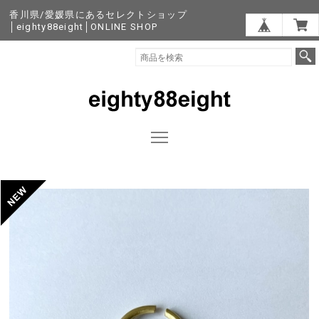
香川県/愛媛県にあるセレクトショップ
│eighty88eight│ONLINE SHOP