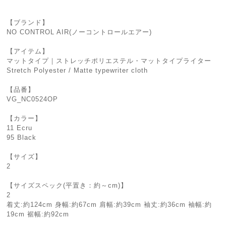
【ブランド】
NO CONTROL AIR(ノーコントロールエアー)
【アイテム】
マットタイプ｜ストレッチポリエステル・マットタイプライター
Stretch Polyester / Matte typewriter cloth
【品番】
VG_NC0524OP
【カラー】
11 Ecru
95 Black
【サイズ】
2
【サイズスペック(平置き：約～cm)】
2
着丈:約124cm 身幅:約67cm 肩幅:約39cm 袖丈:約36cm 袖幅:約
19cm 裾幅:約92cm