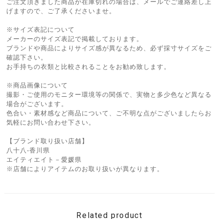
ご注文頂きました商品が在庫切れの場合は、メールでご連絡差し上
げますので、ご了承くださいませ。
※サイズ表記について
メーカーのサイズ表記で掲載しております。
ブランドや商品によりサイズ感が異なるため、必ず採寸サイズをご
確認下さい。
お手持ちの衣類と比較されることをお勧め致します。
※商品画像について
撮影・ご使用のモニター環境等の関係で、実物と多少色など異なる
場合がございます。
色合い・素材感など商品について、ご不明な点がございましたらお
気軽にお問い合わせ下さい。
【ブランド取り扱い店舗】
八十八-香川県
エイティエイト－愛媛県
※店舗によりアイテムのお取り扱いが異なります。
Related product