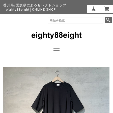
香川県/愛媛県にあるセレクトショップ
│eighty88eight│ONLINE SHOP