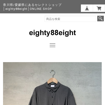
香川県/愛媛県にあるセレクトショップ
│eighty88eight│ONLINE SHOP