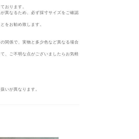
しております。
感が異なるため、必ず採寸サイズをご確認
ことをお勧め致します。
等の関係で、実物と多少色など異なる場合
いて、ご不明な点がございましたらお気軽
り扱いが異なります。