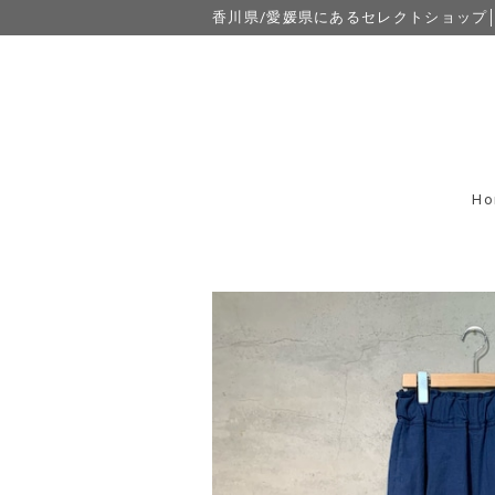
香川県/愛媛県にあるセレクトショップ│eight
Ho