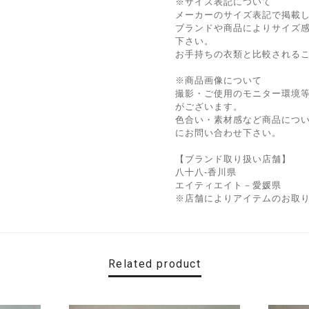
※サイズ表記について
メーカーのサイズ表記で掲載
ブランドや商品によりサイズ
下さい。
お手持ちの衣類と比較される
※商品画像について
撮影・ご使用のモニター環境
がございます。
色合い・素材感など商品につ
にお問い合わせ下さい。
【ブランド取り扱い店舗】
八十八-香川県
エイティエイト－愛媛県
※店舗によりアイテムのお取
Related product