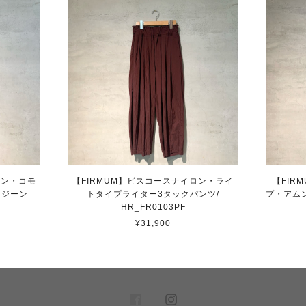
トン・コモ
【FIRMUM】ビスコースナイロン・ライ
【FIR
 ジーン
トタイプライター3タックパンツ/
プ・アム
HR_FR0103PF
¥31,900