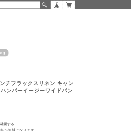
log
フレンチフラックスリネン キャン
 ハンパーイージーワイドパン
を確認する
内送料が無料になります。