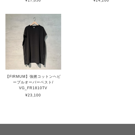
¥17,050
¥24,200
【FIRMUM】強撚コットンヘビ
ープルオーバーベスト/
VG_FR1810TV
¥23,100