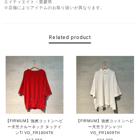
エイティエイト－愛媛県
※店舗によりアイテムのお取り扱いが異なります。
Related product
【FIRMUM】強撚コットンヘビ
【FIRMUM】強撚コットンヘビ
ー天竺クルーネック タックイ
ー天竺ラグシャツ/
ンT/ VG_FR1804T6
VG_FR1809TH