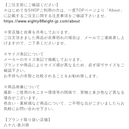
【ご注文前にご確認ください】
※はじめて当SHOPご利用の方は、一度TOPページより「About」
に記載するご注文に関する注意事項をご確認下さいませ。
https://www.eighty88eight-jp.com/about
※実店舗と在庫を共有しております。
ご注文頂きました商品が在庫切れの場合は、メールでご連絡差し上
げますので、ご了承くださいませ。
※サイズ表記について
メーカーのサイズ表記で掲載しております。
ブランドや商品によりサイズ感が異なるため、必ず採寸サイズをご
確認下さい。
お手持ちの衣類と比較されることをお勧め致します。
※商品画像について
撮影・ご使用のモニター環境等の関係で、実物と多少色など異なる
場合がございます。
色合い・素材感など商品について、ご不明な点がございましたらお
気軽にお問い合わせ下さい。
【ブランド取り扱い店舗】
八十八-香川県