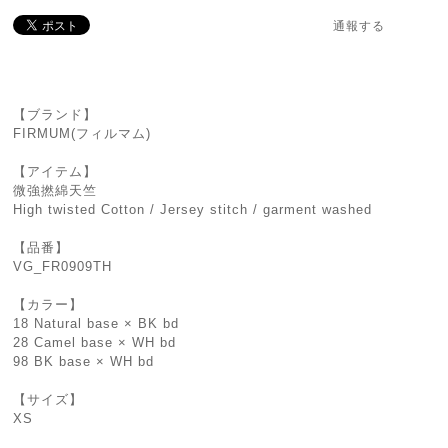
通報する
【ブランド】
FIRMUM(フィルマム)
【アイテム】
微強撚綿天竺
High twisted Cotton / Jersey stitch / garment washed
【品番】
VG_FR0909TH
【カラー】
18 Natural base × BK bd
28 Camel base × WH bd
98 BK base × WH bd
【サイズ】
XS