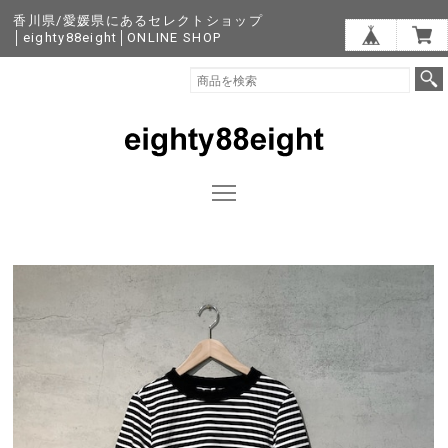
香川県/愛媛県にあるセレクトショップ
│eighty88eight│ONLINE SHOP