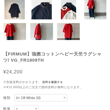
【FIRMUM】強撚コットンヘビー天竺ラグシャ
ツ/ VG_FR1809TH
¥24,200
※別途送料がかかります。
送料を確認する
※¥15,000以上のご注文で国内送料が無料になります。
種類
数量