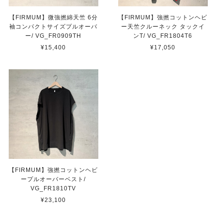
【FIRMUM】微強撚綿天竺 6分
【FIRMUM】強撚コットンヘビ
袖コンパクトサイズプルオーバ
ー天竺クルーネック タックイ
ー/ VG_FR0909TH
ンT/ VG_FR1804T6
¥15,400
¥17,050
【FIRMUM】強撚コットンヘビ
ープルオーバーベスト/
VG_FR1810TV
¥23,100