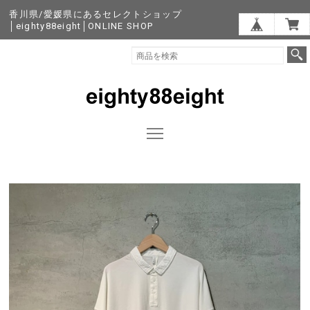
香川県/愛媛県にあるセレクトショップ
│eighty88eight│ONLINE SHOP