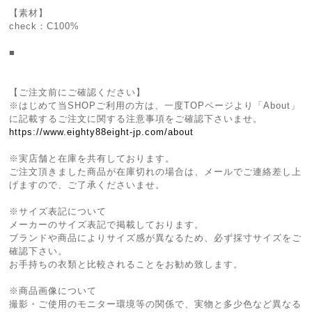
【素材】
check：C100%
■
【ご注文前にご確認ください】
※はじめて当SHOPご利用の方は、一度TOPページより「About」
に記載するご注文に関する注意事項をご確認下さいませ。
https://www.eighty88eight-jp.com/about
※実店舗と在庫を共有しております。
ご注文頂きました商品が在庫切れの場合は、メールでご連絡差し上
げますので、ご了承くださいませ。
※サイズ表記について
メーカーのサイズ表記で掲載しております。
ブランドや商品によりサイズ感が異なるため、必ず採寸サイズをご
確認下さい。
お手持ちの衣類と比較されることをお勧め致します。
※商品画像について
撮影・ご使用のモニター環境等の関係で、実物と多少色など異なる