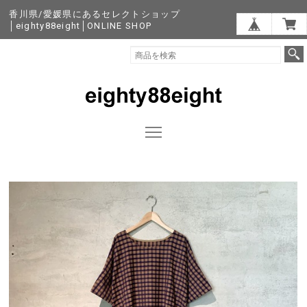
香川県/愛媛県にあるセレクトショップ
│eighty88eight│ONLINE SHOP