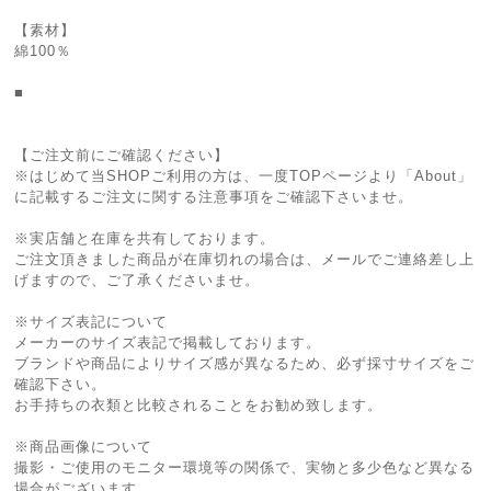
【素材】
綿100％
■
【ご注文前にご確認ください】
※はじめて当SHOPご利用の方は、一度TOPページより「About」
に記載するご注文に関する注意事項をご確認下さいませ。
※実店舗と在庫を共有しております。
ご注文頂きました商品が在庫切れの場合は、メールでご連絡差し上
げますので、ご了承くださいませ。
※サイズ表記について
メーカーのサイズ表記で掲載しております。
ブランドや商品によりサイズ感が異なるため、必ず採寸サイズをご
確認下さい。
お手持ちの衣類と比較されることをお勧め致します。
※商品画像について
撮影・ご使用のモニター環境等の関係で、実物と多少色など異なる
場合がございます。