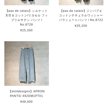
【pas de calais】シルケット
【pas de calais】ジンバブエ
天竺＆コットン/リヨセル フィ
コットンナチュラルワッシャー
ブリルサテン パンツ /
パラシュートパンツ / No.8722
No.8728
¥35,200
¥25,300
【mintdesigns】APRON
PANTS/ 492DM1PT01
¥48,400