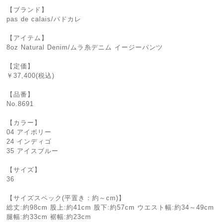
【ブランド】
pas de calais/パドカレ
【アイテム】
8oz Natural Denim/ムラ糸デニム イージーパンツ
【定価】
￥37,400(税込)
【品番】
No.8691
【カラー】
04 アイボリー
24 インディゴ
35 アイスブルー
【サイズ】
36
【サイズスペック(平置き：約～cm)】
総丈:約98cm 股上:約41cm 股下:約57cm ウエスト幅:約34～49cm
腿幅:約33cm 裾幅:約23cm