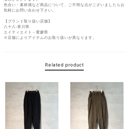
色合い・素材感など商品について、ご不明な点がございましたらお
気軽にお問い合わせ下さい。
【ブランド取り扱い店舗】
八十八-香川県
エイティエイト－愛媛県
※店舗によりアイテムのお取り扱いが異なります。
Related product