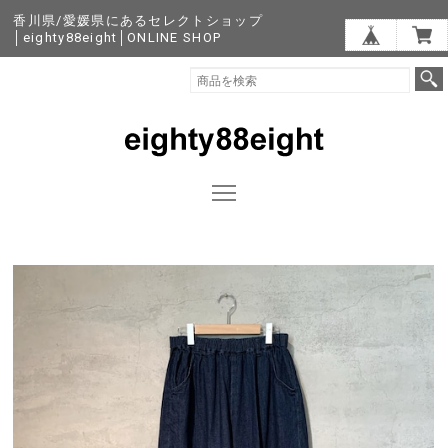
香川県/愛媛県にあるセレクトショップ
│eighty88eight│ONLINE SHOP