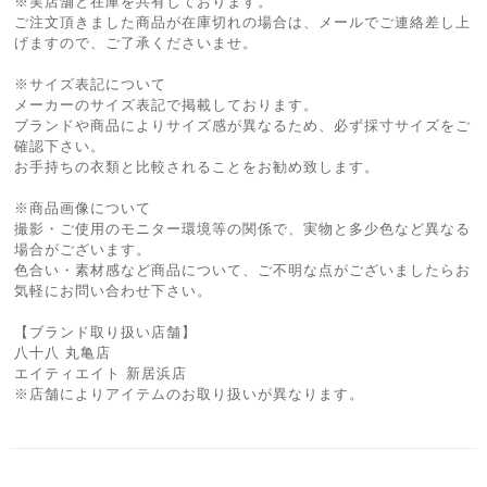
※実店舗と在庫を共有しております。
ご注文頂きました商品が在庫切れの場合は、メールでご連絡差し上
げますので、ご了承くださいませ。
※サイズ表記について
メーカーのサイズ表記で掲載しております。
ブランドや商品によりサイズ感が異なるため、必ず採寸サイズをご
確認下さい。
お手持ちの衣類と比較されることをお勧め致します。
※商品画像について
撮影・ご使用のモニター環境等の関係で、実物と多少色など異なる
場合がございます。
色合い・素材感など商品について、ご不明な点がございましたらお
気軽にお問い合わせ下さい。
【ブランド取り扱い店舗】
八十八 丸亀店
エイティエイト 新居浜店
※店舗によりアイテムのお取り扱いが異なります。