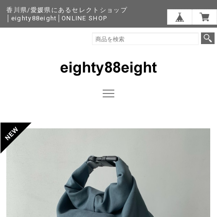
香川県/愛媛県にあるセレクトショップ
│eighty88eight│ONLINE SHOP