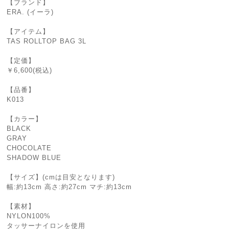
【ブランド】
ERA. (イーラ)
【アイテム】
TAS ROLLTOP BAG 3L
【定価】
￥6,600(税込)
【品番】
K013
【カラー】
BLACK
GRAY
CHOCOLATE
SHADOW BLUE
【サイズ】(cmは目安となります)
幅:約13cm 高さ:約27cm マチ:約13cm
【素材】
NYLON100%
タッサーナイロンを使用