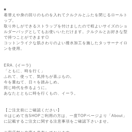
■
着替えや身の回りのものを入れてクルクルとふたを閉じるロールト
ップ。
取り外しができるストラップを付けましたので程よいサイズのショ
ルダーバッグとしてもお使いいただけます。クルクルとお好きな型
で持つことができます◎
コットンライクな肌さわりのよい撥水加工を施したタッサーナイロ
ンを使用。
ERA. (イーラ)
「ともに、時を行く」
ふれて、使って、気持ちが喜ぶもの。
今を重ねて、日々を踏みしめ。
同じ時代を作るように。
あなたとともに時を行くもの、イーラ。
【ご注文前にご確認ください】
※はじめて当SHOPご利用の方は、一度TOPページより「About」
に記載するご注文に関する注意事項をご確認下さいませ。