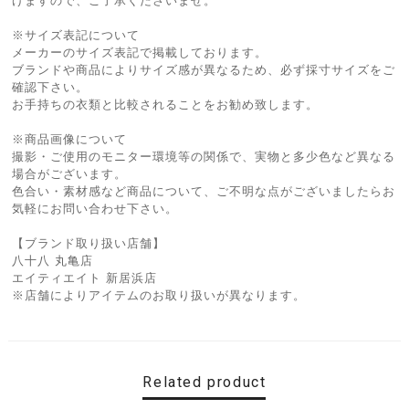
げますので、ご了承くださいませ。
※サイズ表記について
メーカーのサイズ表記で掲載しております。
ブランドや商品によりサイズ感が異なるため、必ず採寸サイズをご
確認下さい。
お手持ちの衣類と比較されることをお勧め致します。
※商品画像について
撮影・ご使用のモニター環境等の関係で、実物と多少色など異なる
場合がございます。
色合い・素材感など商品について、ご不明な点がございましたらお
気軽にお問い合わせ下さい。
【ブランド取り扱い店舗】
八十八 丸亀店
エイティエイト 新居浜店
※店舗によりアイテムのお取り扱いが異なります。
Related product