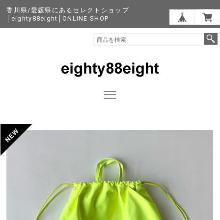
香川県/愛媛県にあるセレクトショップ
│eighty88eight│ONLINE SHOP