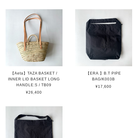
【Aeta】TAZA BASKET /
【ERA.】B.T PIPE
INNER LID BASKET LONG
BAG/K003B
HANDLE:S / TB09
¥17,600
¥26,400