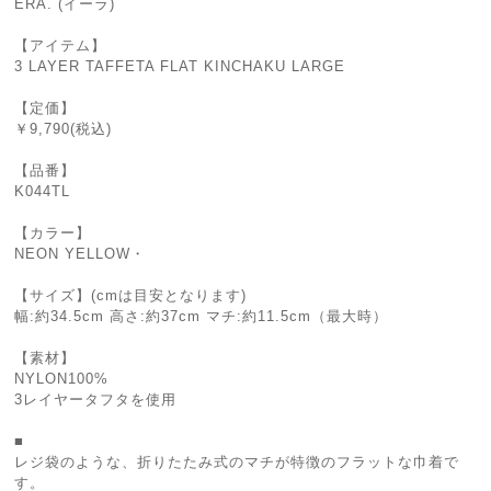
ERA. (イーラ)
【アイテム】
3 LAYER TAFFETA FLAT KINCHAKU LARGE
【定価】
￥9,790(税込)
【品番】
K044TL
【カラー】
NEON YELLOW・
【サイズ】(cmは目安となります)
幅:約34.5cm 高さ:約37cm マチ:約11.5cm（最大時）
【素材】
NYLON100%
3レイヤータフタを使用
■
レジ袋のような、折りたたみ式のマチが特徴のフラットな巾着で
す。