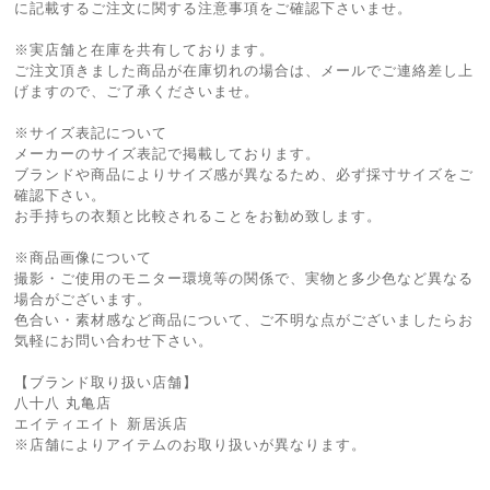
に記載するご注文に関する注意事項をご確認下さいませ。
※実店舗と在庫を共有しております。
ご注文頂きました商品が在庫切れの場合は、メールでご連絡差し上
げますので、ご了承くださいませ。
※サイズ表記について
メーカーのサイズ表記で掲載しております。
ブランドや商品によりサイズ感が異なるため、必ず採寸サイズをご
確認下さい。
お手持ちの衣類と比較されることをお勧め致します。
※商品画像について
撮影・ご使用のモニター環境等の関係で、実物と多少色など異なる
場合がございます。
色合い・素材感など商品について、ご不明な点がございましたらお
気軽にお問い合わせ下さい。
【ブランド取り扱い店舗】
八十八 丸亀店
エイティエイト 新居浜店
※店舗によりアイテムのお取り扱いが異なります。