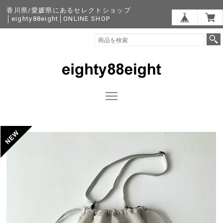
香川県/愛媛県にあるセレクトショップ
│eighty88eight│ONLINE SHOP