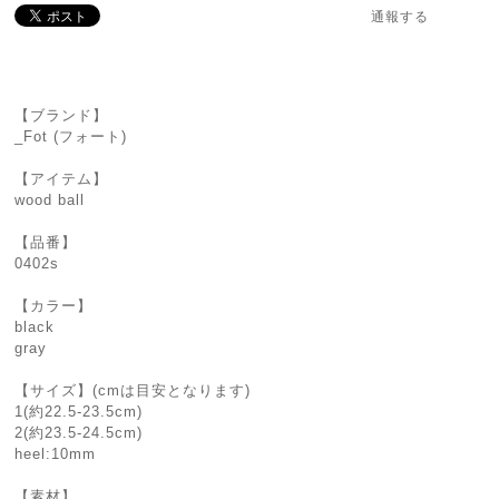
通報する
【ブランド】
_Fot (フォート)
【アイテム】
wood ball
【品番】
0402s
【カラー】
black
gray
【サイズ】(cmは目安となります)
1(約22.5-23.5cm)
2(約23.5-24.5cm)
heel:10mm
【素材】