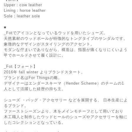
Upper：cow leather
Lining：horse leather
Sole：leather sole
■
_Fotでアイコンとなっているウッドを用いたシューズ。
天然素材のウッドボールが特徴的なトングタイプのサンダルです。
象徴的なデザインがスタイリングのアクセント。
モダンな佇まいでありながら、構造は、指股が痛くなりにくいよう
甲でホールドさせて履く設計に。
_Fot【フォート】
2016年 fall winter よりブランドスタート。
ブランド名はFor Thingsの略。
デザイナーはエンダースキーマ（Hender Scheme）のチームの1
人として活躍した経歴の持ち主。
シューズ ・バッグ・アクセサリー などを展開する、 日本生産によ
るブランド。
ファーストシーズンより、木をメインモチーフとして用いており
木工職人と制作したウッドヒールのシューズやアクセサリーを軸に
したコレクションとなっている。