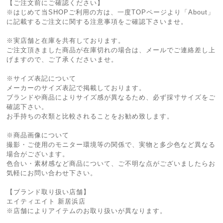
【ご注文前にご確認ください】
※はじめて当SHOPご利用の方は、一度TOPページより「About」
に記載するご注文に関する注意事項をご確認下さいませ。
※実店舗と在庫を共有しております。
ご注文頂きました商品が在庫切れの場合は、メールでご連絡差し上
げますので、ご了承くださいませ。
※サイズ表記について
メーカーのサイズ表記で掲載しております。
ブランドや商品によりサイズ感が異なるため、必ず採寸サイズをご
確認下さい。
お手持ちの衣類と比較されることをお勧め致します。
※商品画像について
撮影・ご使用のモニター環境等の関係で、実物と多少色など異なる
場合がございます。
色合い・素材感など商品について、ご不明な点がございましたらお
気軽にお問い合わせ下さい。
【ブランド取り扱い店舗】
エイティエイト 新居浜店
※店舗によりアイテムのお取り扱いが異なります。