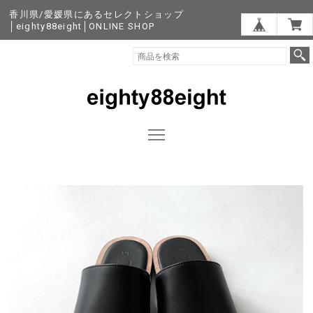
香川県/愛媛県にあるセレクトショップ
│eighty88eight│ONLINE SHOP