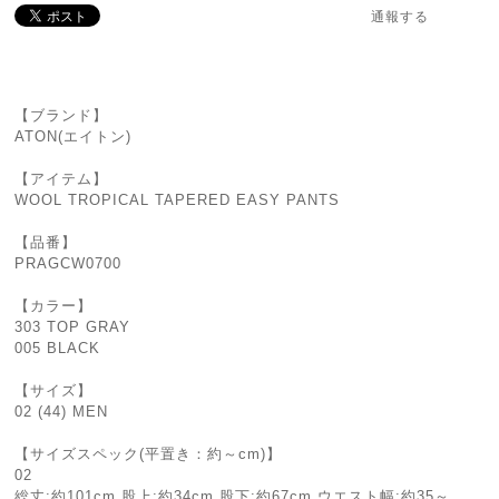
通報する
【ブランド】
ATON(エイトン)
【アイテム】
WOOL TROPICAL TAPERED EASY PANTS
【品番】
PRAGCW0700
【カラー】
303 TOP GRAY
005 BLACK
【サイズ】
02 (44) MEN
【サイズスペック(平置き：約～cm)】
02
総丈:約101cm 股上:約34cm 股下:約67cm ウエスト幅:約35～