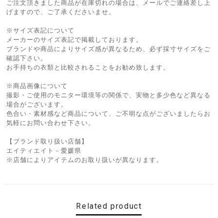
ご注文頂きました商品が在庫切れの場合は、メールでご連絡差し上
げますので、ご了承くださいませ。
※サイズ表記について
メーカーのサイズ表記で掲載しております。
ブランドや商品によりサイズ感が異なるため、必ず採寸サイズをご
確認下さい。
お手持ちの衣類と比較されることをお勧め致します。
※商品画像について
撮影・ご使用のモニター環境等の関係で、実物と多少色など異なる
場合がございます。
色合い・素材感など商品について、ご不明な点がございましたらお
気軽にお問い合わせ下さい。
【ブランド取り扱い店舗】
エイティエイト－愛媛県
※店舗によりアイテムのお取り扱いが異なります。
Related product