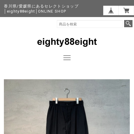
香川県/愛媛県にあるセレクトショップ
│eighty88eight│ONLINE SHOP