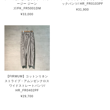
ージー ジーン
ックパンツ/ HR_FR0103PF
ズ/FK_FR5001DM
¥31,900
¥33,000
【FIRMUM】コットンリネン
ストライプ・アムンゼンクロス
ワイドストレートパンツ/
HR_FR0402PF
¥29,700