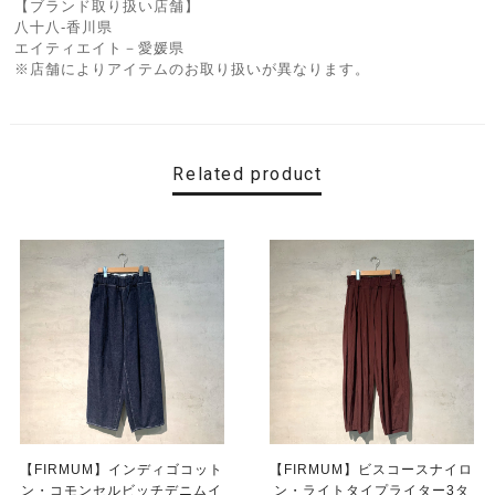
【ブランド取り扱い店舗】
八十八-香川県
エイティエイト－愛媛県
※店舗によりアイテムのお取り扱いが異なります。
Related product
【FIRMUM】インディゴコット
【FIRMUM】ビスコースナイロ
ン・コモンセルビッチデニムイ
ン・ライトタイプライター3タ