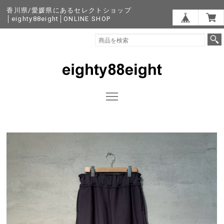
香川県/愛媛県にあるセレクトショップ
│eighty88eight│ONLINE SHOP