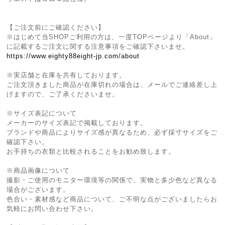
【ご注文前にご確認ください】
※はじめて当SHOPご利用の方は、一度TOPページより「About」
に記載するご注文に関する注意事項をご確認下さいませ。
https://www.eighty88eight-jp.com/about
※実店舗と在庫を共有しております。
ご注文頂きました商品が在庫切れの場合は、メールでご連絡差し上
げますので、ご了承くださいませ。
※サイズ表記について
メーカーのサイズ表記で掲載しております。
ブランドや商品によりサイズ感が異なるため、必ず採寸サイズをご
確認下さい。
お手持ちの衣類と比較されることをお勧め致します。
※商品画像について
撮影・ご使用のモニター環境等の関係で、実物と多少色など異なる
場合がございます。
色合い・素材感など商品について、ご不明な点がございましたらお
気軽にお問い合わせ下さい。