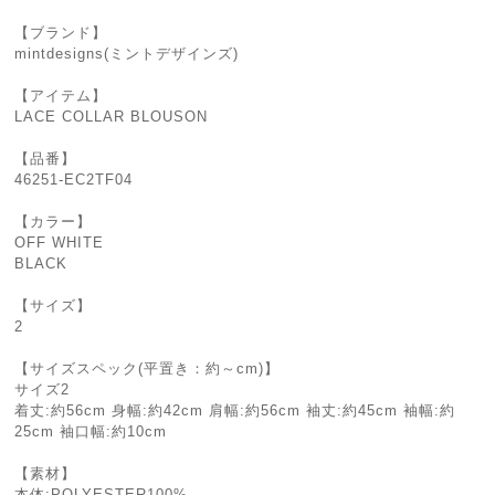
【ブランド】
mintdesigns(ミントデザインズ)
【アイテム】
LACE COLLAR BLOUSON
【品番】
46251-EC2TF04
【カラー】
OFF WHITE
BLACK
【サイズ】
2
【サイズスペック(平置き：約～cm)】
サイズ2
着丈:約56cm 身幅:約42cm 肩幅:約56cm 袖丈:約45cm 袖幅:約
25cm 袖口幅:約10cm
【素材】
本体:POLYESTER100%