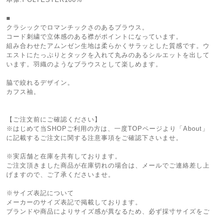
■
クラシックでロマンチックさのあるブラウス。
コード刺繍で立体感のある襟がポイントになっています。
組み合わせたアムンゼン生地は柔らかくサラッとした質感です。ウ
エストにたっぷりとタックを入れて丸みのあるシルエットを出して
います。羽織のようなブラウスとして楽しめます。
脇で絞れるデザイン。
カフス袖。
【ご注文前にご確認ください】
※はじめて当SHOPご利用の方は、一度TOPページより「About」
に記載するご注文に関する注意事項をご確認下さいませ。
※実店舗と在庫を共有しております。
ご注文頂きました商品が在庫切れの場合は、メールでご連絡差し上
げますので、ご了承くださいませ。
※サイズ表記について
メーカーのサイズ表記で掲載しております。
ブランドや商品によりサイズ感が異なるため、必ず採寸サイズをご