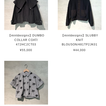
【mintdesigns】DUMBO
【mintdesigns】SLUBBY
COLLAR COAT/
KNIT
472HC2CT03
BLOUSON/481TP2JK01
¥55,000
¥44,000