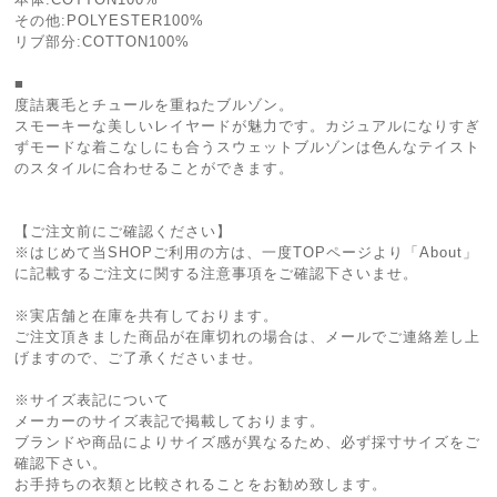
その他:POLYESTER100%
リブ部分:COTTON100%
■
度詰裏毛とチュールを重ねたブルゾン。
スモーキーな美しいレイヤードが魅力です。カジュアルになりすぎ
ずモードな着こなしにも合うスウェットブルゾンは色んなテイスト
のスタイルに合わせることができます。
【ご注文前にご確認ください】
※はじめて当SHOPご利用の方は、一度TOPページより「About」
に記載するご注文に関する注意事項をご確認下さいませ。
※実店舗と在庫を共有しております。
ご注文頂きました商品が在庫切れの場合は、メールでご連絡差し上
げますので、ご了承くださいませ。
※サイズ表記について
メーカーのサイズ表記で掲載しております。
ブランドや商品によりサイズ感が異なるため、必ず採寸サイズをご
確認下さい。
お手持ちの衣類と比較されることをお勧め致します。