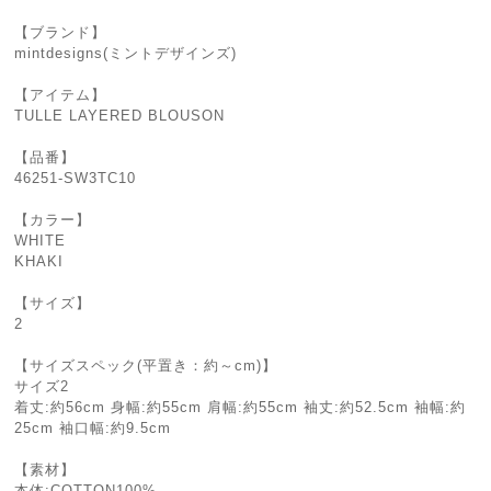
【ブランド】
mintdesigns(ミントデザインズ)
【アイテム】
TULLE LAYERED BLOUSON
【品番】
46251-SW3TC10
【カラー】
WHITE
KHAKI
【サイズ】
2
【サイズスペック(平置き：約～cm)】
サイズ2
着丈:約56cm 身幅:約55cm 肩幅:約55cm 袖丈:約52.5cm 袖幅:約
25cm 袖口幅:約9.5cm
【素材】
本体:COTTON100%