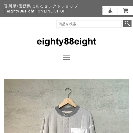
香川県/愛媛県にあるセレクトショップ
│eighty88eight│ONLINE SHOP