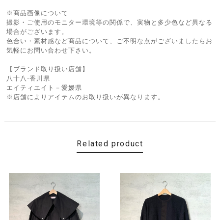
※商品画像について
撮影・ご使用のモニター環境等の関係で、実物と多少色など異なる
場合がございます。
色合い・素材感など商品について、ご不明な点がございましたらお
気軽にお問い合わせ下さい。
【ブランド取り扱い店舗】
八十八-香川県
エイティエイト－愛媛県
※店舗によりアイテムのお取り扱いが異なります。
Related product